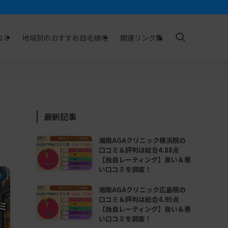
コミ
地域別のおすすめ自毛植毛
関連リンク集
最新記事
湘南AGAクリニック横浜院の
口コミ＆評判は総合4.88点
【独自レーティング】良い＆悪
い口コミを調査！
ミ
湘南AGAクリニック広島院の
口コミ＆評判は総合4.95点
【独自レーティング】良い＆悪
い口コミを調査！