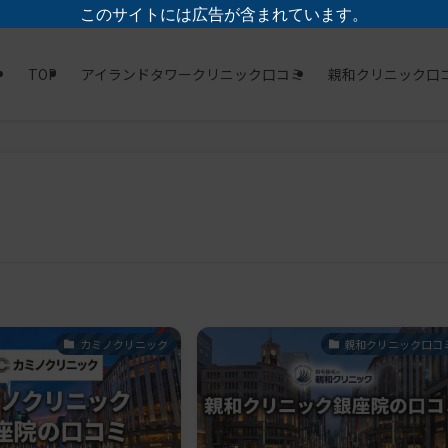
このサイトには広告が含まれています。
TOP
アイランドタワークリニック口コミ
親和クリニック口
カミノクリニック
親和クリニック口コ