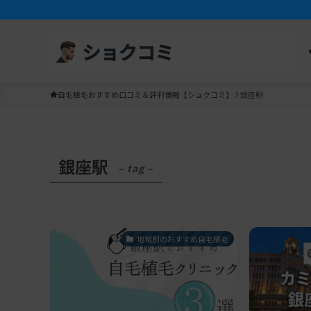
自毛植毛おすすめ口コミ＆評判情報【ショクコミ】
銀座駅
銀座駅
– tag –
地域別のおすすめ自毛植毛