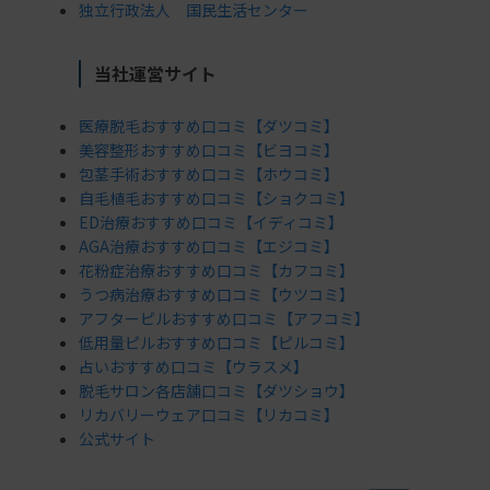
独立行政法人 国民生活センター
当社運営サイト
医療脱毛おすすめ口コミ【ダツコミ】
美容整形おすすめ口コミ【ビヨコミ】
包茎手術おすすめ口コミ【ホウコミ】
自毛植毛おすすめ口コミ【ショクコミ】
ED治療おすすめ口コミ【イディコミ】
AGA治療おすすめ口コミ【エジコミ】
花粉症治療おすすめ口コミ【カフコミ】
うつ病治療おすすめ口コミ【ウツコミ】
アフターピルおすすめ口コミ【アフコミ】
低用量ピルおすすめ口コミ【ピルコミ】
占いおすすめ口コミ【ウラスメ】
脱毛サロン各店舗口コミ【ダツショウ】
リカバリーウェア口コミ【リカコミ】
公式サイト