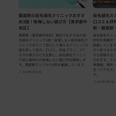
銀座駅の自毛植毛クリニックおすす
自毛植毛カ
め3選！後悔しない選び方【東京都中
口コミ＆評
央区】
駅・銀座駅
銀座駅（東京都中央区）周辺でおすすめの自
自毛植毛カミ
毛植毛クリニック3選！後悔しない自毛植毛ク
評判を掲載中
リニックはどこ？安心して通えるクリニック3
掲載していま
選を詳しく紹介。口コミ、料金プラン、アク
が一目で分か
セスの良さなどを比較し、自毛植毛クリニッ
から投稿する
ク初心者向けの後悔しない選び方を解説しま
されます。ク
す。銀座駅エリアから3院を厳選しています。
車情報、場所
方（アクセス
2026年1月22日
す。
2026年2月7日