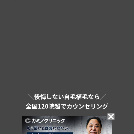
＼後悔しない自毛植毛なら／
全国120院超でカウンセリング