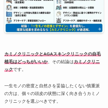
カミノクリニックとAGAスキンクリニックの自毛
植毛はどっちがいいか
、その結論は
カミノクリニ
ック
です。
一生モノの密度と自然さを妥協したくない慎重派
の方は、個々の頭皮の状態に深く向き合うカミノ
クリニックを選ぶべきです。