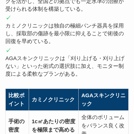
クを活かし、全国どの拠点でも一定水準の治療が
受けられる体制を構築している。
カミノクリニックは独自の極細パンチ器具を採用
し、採取部の傷跡を最小限に抑えることで術後の
回復を早めている。
AGAスキンクリニックは「刈り上げる・刈り上げ
ない」といった術式の選択肢に加え、モニター制
度による柔軟なプランがある。
比較ポ
AGAスキンクリニ
カミノクリニック
イント
ック
全体のボリューム
手術の
1c㎡あたりの密度
をバランス良く改
密度
を極限まで高める
善