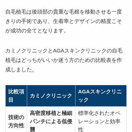
自毛植毛は後頭部の貴重な毛根を移動させる一度
きりの手術であり、生着率とデザインの精度こそ
が成功の全てとなります。
カミノクリニックとAGAスキンクリニックの自毛
植毛はどっちがいいか迷う方のための比較表を作
成しました。
比較項
AGAスキンクリニ
カミノクリニック
目
ック
高密度移植と極細
標準化されたオペ
技術の
パンチによる低侵
レーションと効率
方向性
襲
性