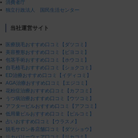
消費者庁
独立行政法人 国民生活センター
当社運営サイト
医療脱毛おすすめ口コミ【ダツコミ】
美容整形おすすめ口コミ【ビヨコミ】
包茎手術おすすめ口コミ【ホウコミ】
自毛植毛おすすめ口コミ【ショクコミ】
ED治療おすすめ口コミ【イディコミ】
AGA治療おすすめ口コミ【エジコミ】
花粉症治療おすすめ口コミ【カフコミ】
うつ病治療おすすめ口コミ【ウツコミ】
アフターピルおすすめ口コミ【アフコミ】
低用量ピルおすすめ口コミ【ピルコミ】
占いおすすめ口コミ【ウラスメ】
脱毛サロン各店舗口コミ【ダツショウ】
リカバリーウェア口コミ【リカコミ】