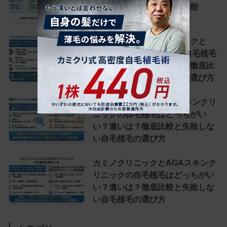
トカード・医療ローンが可能
アイランドタワークリニックと
AGAスキンクリニックの自毛植毛
はどっちがいい？違いは？徹底比
較と失敗しない自毛植毛の選び方
親和クリニックとAGAスキンクリ
ニックの自毛植毛はどっちがい
い？違いは？徹底比較と失敗しな
い自毛植毛の選び方
カミノクリニックとAGAスキンク
リニックの自毛植毛はどっちがい
い？違いは？徹底比較と失敗しな
い自毛植毛の選び方