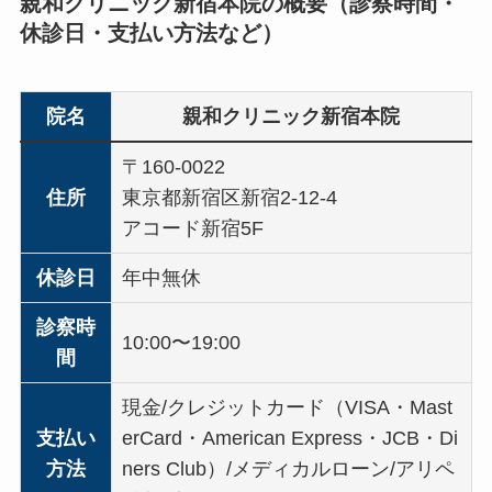
親和クリニック新宿本院の概要（診察時間・
休診日・支払い方法など）
院名
親和クリニック新宿本院
〒160-0022
住所
東京都新宿区新宿2-12-4
アコード新宿5F
休診日
年中無休
診察時
10:00〜19:00
間
現金/クレジットカード（VISA・Mast
支払い
erCard・American Express・JCB・Di
方法
ners Club）/メディカルローン/アリペ