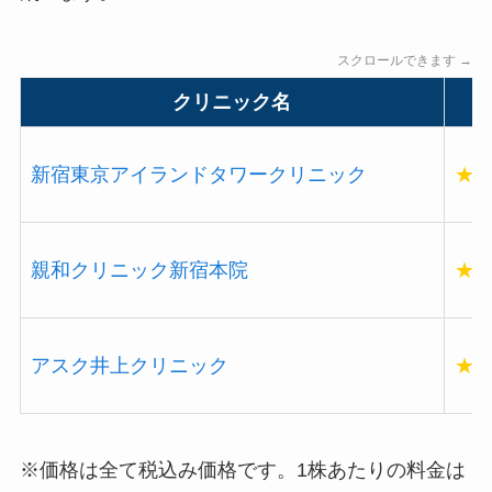
スクロールできます →
クリニック名
新宿東京アイランドタワークリニック
★
親和クリニック新宿本院
★
アスク井上クリニック
★
※価格は全て税込み価格です。1株あたりの料金は