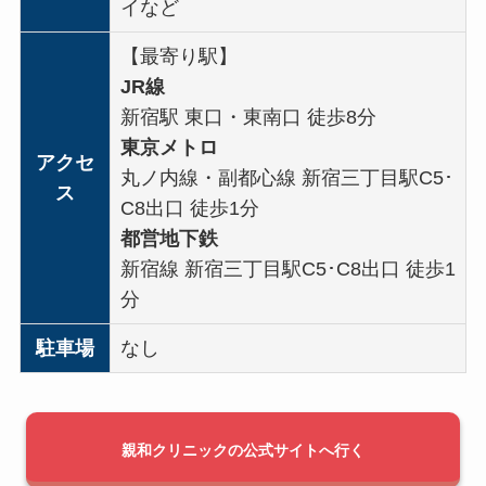
イなど
【最寄り駅】
JR線
新宿駅 東口・東南口 徒歩8分
東京メトロ
アクセ
丸ノ内線・副都心線 新宿三丁目駅
C5･
ス
C8出口
徒歩1分
都営地下鉄
新宿線 新宿三丁目駅C5･C8出口
徒歩1
分
駐車場
なし
親和クリニックの公式サイトへ行く