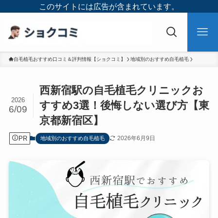
このサイトには広告が含まれています。
自毛植毛おすすめ口コミ＆評判情報【ショクコミ】
地域別のおすすめ自毛植毛
西新宿駅の自毛植毛クリニックお
2026
すすめ3選！後悔しない選び方【東
6/09
京都新宿区】
PR
2026年6月9日
地域別のおすすめ自毛植毛