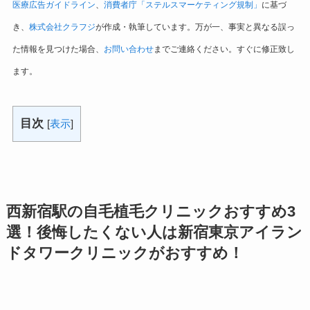
医療広告ガイドライン
、
消費者庁「ステルスマーケティング規制」
に基づ
き、
株式会社クラフジ
が作成・執筆しています。万が一、事実と異なる誤っ
た情報を見つけた場合、
お問い合わせ
までご連絡ください。すぐに修正致し
ます。
目次
[
表示
]
西新宿駅の自毛植毛クリニックおすすめ3
選！後悔したくない人は新宿東京アイラン
ドタワークリニックがおすすめ！