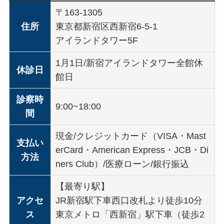
〒163-1305
住所
東京都新宿区西新宿6-5-1
アイランドタワー5F
1月1日/新宿アイランドタワー全館休
休診日
館日
診察時
9:00~18:00
間
現金/クレジットカード（VISA・Mast
支払い
erCard・American Express・JCB・Di
方法
ners Club）/医療ローン/銀行振込
【最寄り駅】
アクセ
JR新宿駅下車西口改札より徒歩10分
ス
東京メトロ「西新宿」駅下車（徒歩2