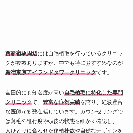
西新宿駅周辺
には自毛植毛を行っているクリニッ
クが複数ありますが、中でも特におすすめなのが
新宿東京アイランドタワークリニック
です。
全国的にも知名度が高い
自毛植毛に特化した専門
クリニック
で、
豊富な症例実績
を誇り、経験豊富
な医師が多数在籍しています。カウンセリングで
は薄毛の進行度や頭皮の状態を細かく確認し、一
人ひとりに合わせた移植株数や自然なデザインを