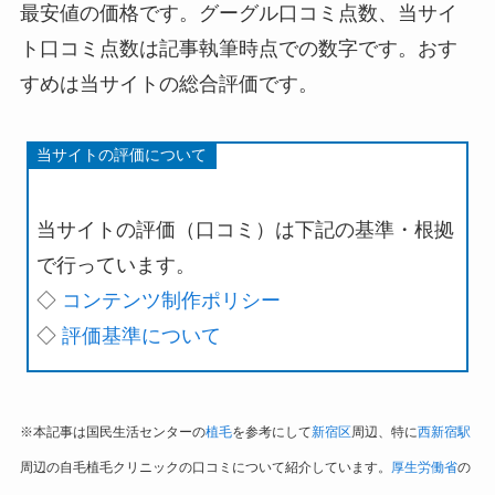
最安値の価格です。グーグル口コミ点数、当サイ
ト口コミ点数は記事執筆時点での数字です。おす
すめは当サイトの総合評価です。
当サイトの評価について
当サイトの評価（口コミ）は下記の基準・根拠
で行っています。
◇
コンテンツ制作ポリシー
◇
評価基準について
※本記事は国民生活センターの
植毛
を参考にして
新宿区
周辺、特に
西新宿駅
周辺の自毛植毛クリニックの口コミについて紹介しています。
厚生労働省
の