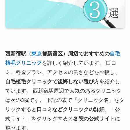
西新宿駅（
東京
都新宿区）周辺でおすすめの
自毛
植毛クリニック
を詳しく紹介しています。 口コ
ミ、料金プラン、アクセスの良さなどを比較し、
自毛植毛クリニックで後悔しない選び方
を紹介し
ています。 西新宿駅周辺で人気のあるクリニック
は次の3院です。 下記の表で「クリニック名」をク
リックすると
口コミなどクリニックの詳細
、「公
式サイト」をクリックすると
各院の公式サイト
に
飛べます。