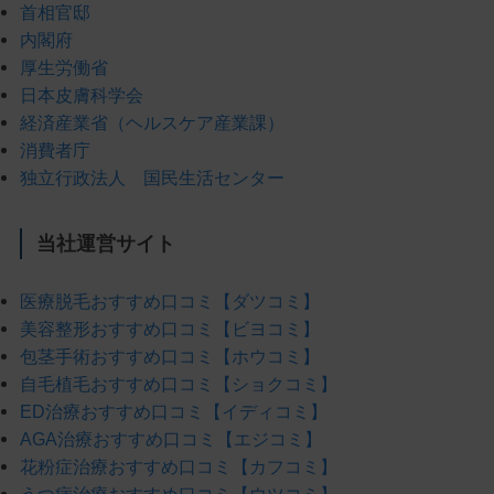
首相官邸
内閣府
厚生労働省
日本皮膚科学会
経済産業省（ヘルスケア産業課）
消費者庁
独立行政法人 国民生活センター
当社運営サイト
医療脱毛おすすめ口コミ【ダツコミ】
美容整形おすすめ口コミ【ビヨコミ】
包茎手術おすすめ口コミ【ホウコミ】
自毛植毛おすすめ口コミ【ショクコミ】
ED治療おすすめ口コミ【イディコミ】
AGA治療おすすめ口コミ【エジコミ】
花粉症治療おすすめ口コミ【カフコミ】