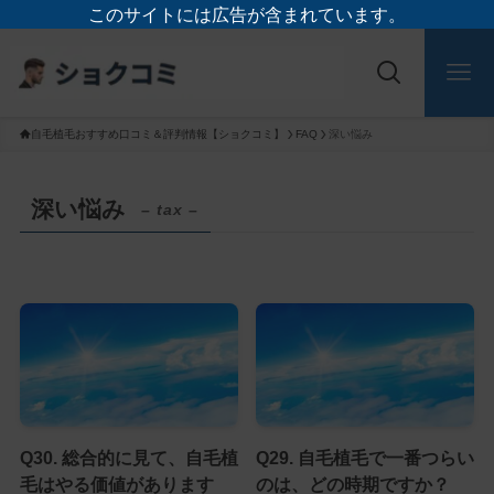
このサイトには広告が含まれています。
自毛植毛おすすめ口コミ＆評判情報【ショクコミ】
FAQ
深い悩み
深い悩み
– tax –
Q30. 総合的に見て、自毛植
Q29. 自毛植毛で一番つらい
毛はやる価値があります
のは、どの時期ですか？