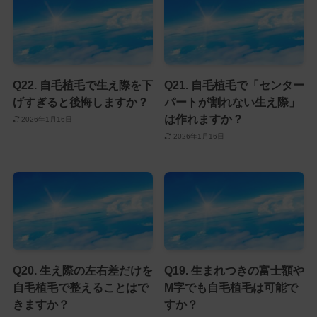
Q22. 自毛植毛で生え際を下
Q21. 自毛植毛で「センター
げすぎると後悔しますか？
パートが割れない生え際」
は作れますか？
2026年1月16日
2026年1月16日
Q20. 生え際の左右差だけを
Q19. 生まれつきの富士額や
自毛植毛で整えることはで
M字でも自毛植毛は可能で
きますか？
すか？