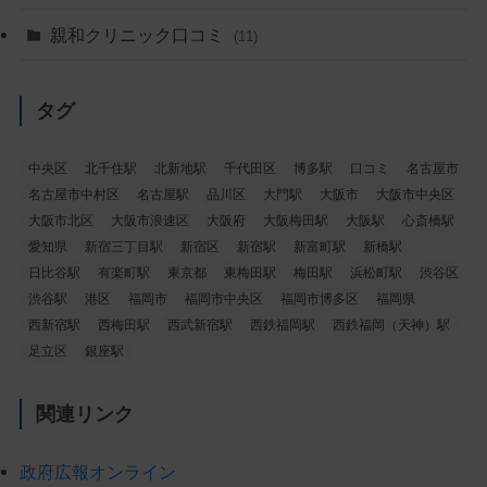
親和クリニック口コミ
(11)
タグ
中央区
北千住駅
北新地駅
千代田区
博多駅
口コミ
名古屋市
名古屋市中村区
名古屋駅
品川区
大門駅
大阪市
大阪市中央区
大阪市北区
大阪市浪速区
大阪府
大阪梅田駅
大阪駅
心斎橋駅
愛知県
新宿三丁目駅
新宿区
新宿駅
新富町駅
新橋駅
日比谷駅
有楽町駅
東京都
東梅田駅
梅田駅
浜松町駅
渋谷区
渋谷駅
港区
福岡市
福岡市中央区
福岡市博多区
福岡県
西新宿駅
西梅田駅
西武新宿駅
西鉄福岡駅
西鉄福岡（天神）駅
足立区
銀座駅
関連リンク
政府広報オンライン