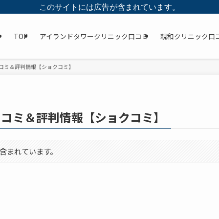
このサイトには広告が含まれています。
TOP
アイランドタワークリニック口コミ
親和クリニック口
コミ＆評判情報【ショクコミ】
口コミ＆評判情報【ショクコミ】
含まれています。